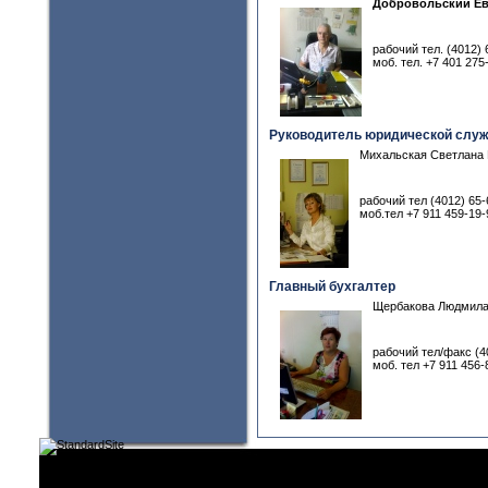
Добровольский Ев
рабочий тел. (4012) 
моб. тел. +7 401 275
Руководитель юридической слу
Михальская Светлана
рабочий тел (4012) 65-
моб.тел +7 911 459-19-
Главный бухгалтер
Щербакова Людмила
рабочий тел/факс (4
моб. тел +7 911 456-